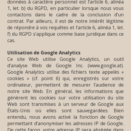
données à caractère personnel est l’article 6, alinéa
1, let. b) du RGPD, en particulier lorsque nous vous
contactons dans le cadre de la conclusion d’un
contrat. Par ailleurs, il est de notre intérêt légitime
de répondre à vos requêtes et l’article 6, alinéa 1, let.
f) du RGPD s’applique comme base juridique dans ce
cas.
Utilisation de Google Analytics
Ce site Web utilise Google Analytics, un outil
d’analyse Web de Google Inc. (www.google.at).
Google Analytics utilise des fichiers texte appelés «
cookies » (cf. point 6) qui, enregistrés sur votre
ordinateur, permettent de mesurer l’audience de
notre site Web. En général, les informations que
génèrent les cookies sur votre utilisation du site
Web sont transmises à un serveur de Google aux
États-Unis où elles sont sauvegardées. Bien
entendu, nous avons activé la fonction de Google
permettant d’anonymiser les adresses IP de Google.
De cette façon, votre adresse IP sera abrégée dans