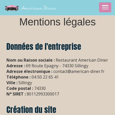
Mentions légales
Données de l'entreprise
Nom ou Raison sociale :
Restaurant American Diner
Adresse :
69 Route Epagny - 74330 Sillingy
Adresse électronique :
contact@american-diner.fr
Téléphone :
04 50 22 65 41
Ville :
Sillingy
Code postal :
74330
N° SIRET :
80112993300017
Création du site